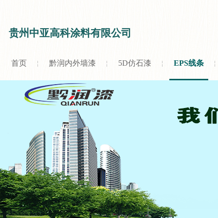
贵州中亚高科涂料有限公司
首页
黔润内外墙漆
5D仿石漆
EPS线条