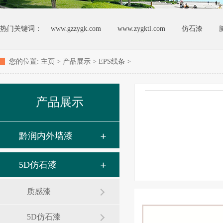
热门关键词：
www.gzzygk.com
www.zygktl.com
仿石漆
您的位置:
主页
>
产品展示
>
EPS线条
>
产品展示
黔润内外墙漆
5D仿石漆
质感漆
5D仿石漆