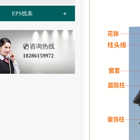
EPS线条
咨询热线
18286159972