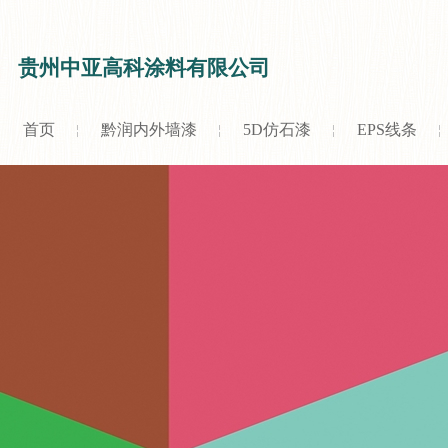
贵州中亚高科涂料有限公司
首页
黔润内外墙漆
5D仿石漆
EPS线条