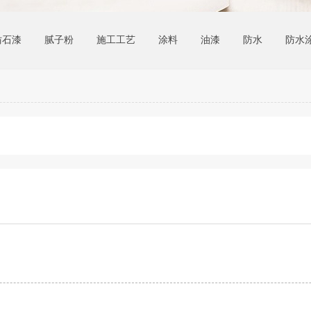
仿石漆
腻子粉
施工工艺
涂料
油漆
防水
防水