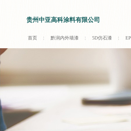
贵州中亚高科涂料有限公司
首页
黔润内外墙漆
5D仿石漆
E