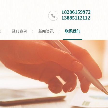
18286159972
13885112112
示
经典案例
新闻资讯
联系我们