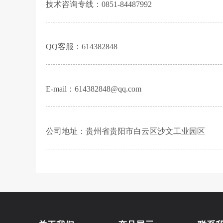
技术咨询专线：0851-84487992
QQ客服：614382848
E-mail：614382848@qq.com
公司地址：贵州省贵阳市白云区沙文