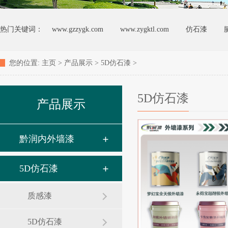
热门关键词：
www.gzzygk.com
www.zygktl.com
仿石漆
您的位置:
主页
>
产品展示
>
5D仿石漆
>
5D仿石漆
产品展示
黔润内外墙漆
5D仿石漆
质感漆
5D仿石漆