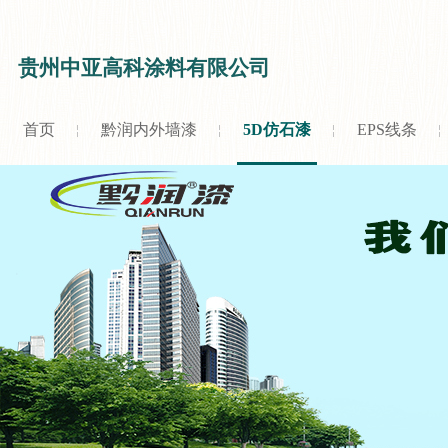
贵州中亚高科涂料有限公司
首页
黔润内外墙漆
5D仿石漆
EPS线条